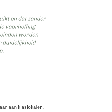
ikt en dat zonder
de voorheffing.
leinden worden
 duidelijkheid
p.
aar aan klaslokalen,