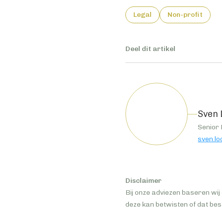
Legal
Non-profit
Deel dit artikel
Sven 
Senior
sven.lo
Disclaimer
Bij onze adviezen baseren wij 
deze kan betwisten of dat bes