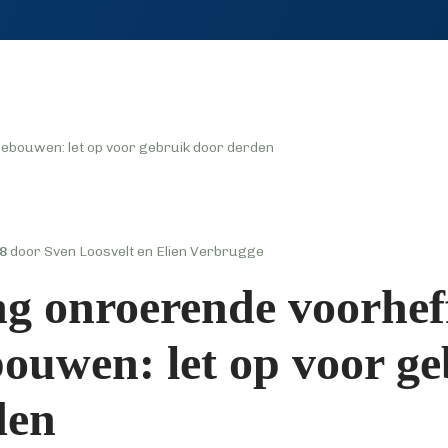
lgebouwen: let op voor gebruik door derden
18
door Sven Loosvelt en Elien Verbrugge
ing onroerende voorhef
ouwen: let op voor g
den