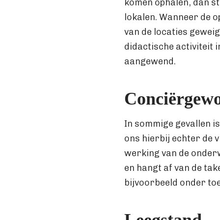
komen ophalen, dan ste
lokalen. Wanneer de o
van de locaties geweig
didactische activiteit
aangewend.
Conciërgew
In sommige gevallen i
ons hierbij echter de 
werking van de onderwi
en hangt af van de tak
bijvoorbeeld onder to