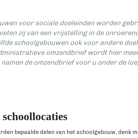
wen voor sociale doeleinden worden gebru
eten zij van een vrijstelling in de onroeren
elfde schoolgebouwen ook voor andere doe
dministratieve omzendbrief wordt hier meer
 namen de omzendbrief voor u onder de loe
schoollocaties
orden bepaalde delen van het schoolgebouw, denk m