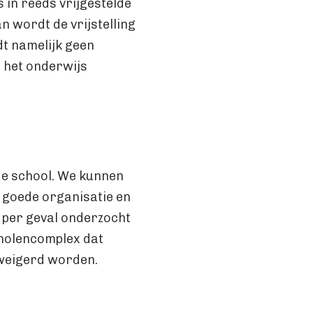
 in reeds vrijgestelde
 wordt de vrijstelling
dt namelijk geen
r het onderwijs
de school. We kunnen
n goede organisatie en
l per geval onderzocht
scholencomplex dat
eweigerd worden.