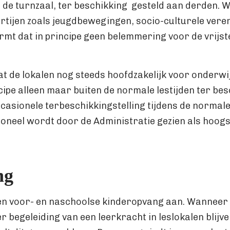
f de turnzaal, ter beschikking gesteld aan derden. 
tijen zoals jeugdbewegingen, socio-culturele vere
rmt dat in principe geen belemmering voor de vrijst
dat de lokalen nog steeds hoofdzakelijk voor onderwi
ncipe alleen maar buiten de normale lestijden ter be
asionele terbeschikkingstelling tijdens de normal
oneel wordt door de Administratie gezien als hoogst
ng
en voor- en naschoolse kinderopvang aan. Wanneer 
 begeleiding van een leerkracht in leslokalen blijv