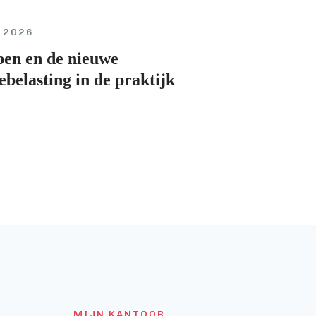
 2026
en en de nieuwe
elasting in de praktijk
MIJN KANTOOR