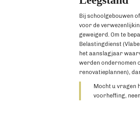
Leegstand
Bij schoolgebouwen of l
voor de verwezenlijkin
geweigerd. Om te bepa
Belastingdienst (Vlabe
het aanslagjaar waarvo
werden ondernomen om
renovatieplannen), dan 
Mocht u vragen h
voorheffing, nee