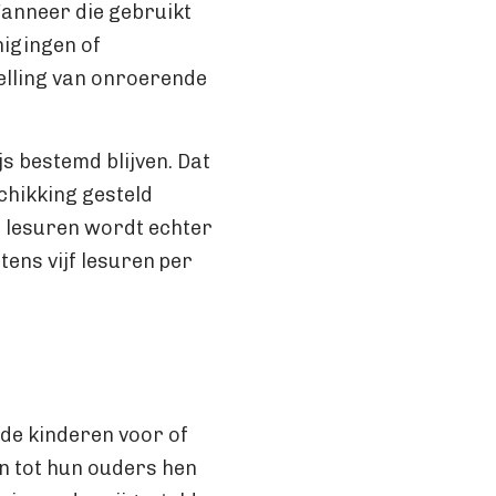
Wanneer die gebruikt
nigingen of
elling van onroerende
js bestemd blijven. Dat
schikking gesteld
e lesuren wordt echter
ens vijf lesuren per
de kinderen voor of
en tot hun ouders hen