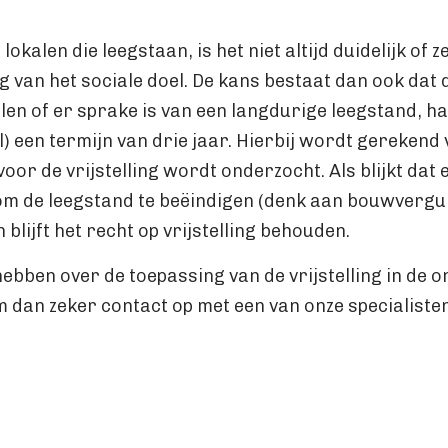
okalen die leegstaan, is het niet altijd duidelijk of z
g van het sociale doel. De kans bestaat dan ook dat d
len of er sprake is van een langdurige leegstand, h
l) een termijn van drie jaar. Hierbij wordt gerekend
or de vrijstelling wordt onderzocht. Als blijkt dat
 de leegstand te beëindigen (denk aan bouwvergu
blijft het recht op vrijstelling behouden.
ebben over de toepassing van de vrijstelling in de 
m dan zeker contact op met een van onze specialiste