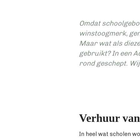
Omdat schoolgebou
winstoogmerk, geni
Maar wat als diez
gebruikt? In een A
rond geschept. Wij
Verhuur van 
In heel wat scholen w