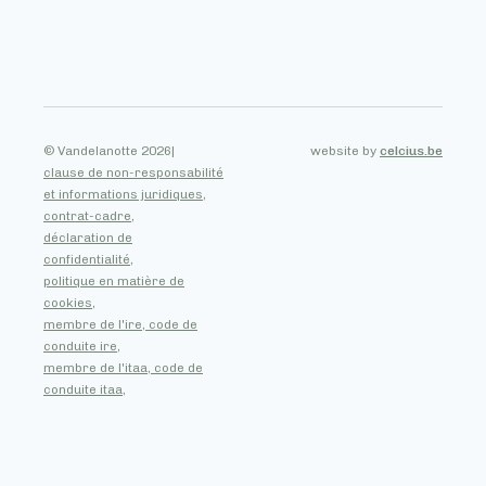
© Vandelanotte 2026
|
website by
celcius.be
clause de non-responsabilité
et informations juridiques,
contrat-cadre,
déclaration de
confidentialité,
politique en matière de
cookies,
membre de l'ire, code de
conduite ire,
membre de l'itaa, code de
conduite itaa,