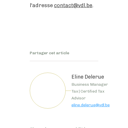
l'adresse
contact@vdl.be
.
Partager cet article
Eline Delerue
Business Manager
Tax | Certified Tax
Advisor
eline.delerue@vdl.be