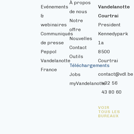
À propos
Evénements
Vandelanotte
de nous
&
Courtrai
Notre
webinaires
President
offre
Communiqués
Kennedypark
Nouvelles
de presse
1a
Contact
Peppol
8500
Outils
Vandelanotte
Courtrai
Téléchargements
France
contact@vdl.be
Jobs
+32 56
myVandelanotte
43 80 60
VOIR
TOUS LES
BUREAUX